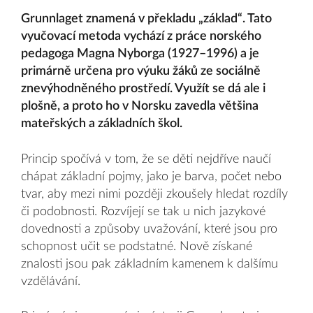
Grunnlaget znamená v překladu „základ“. Tato
vyučovací metoda vychází z práce norského
pedagoga Magna Nyborga (1927–1996) a je
primárně určena pro výuku žáků ze sociálně
znevýhodněného prostředí. Využít se dá ale i
plošně, a proto ho v Norsku zavedla většina
mateřských a základních škol.
Princip spočívá v tom, že se děti nejdříve naučí
chápat základní pojmy, jako je barva, počet nebo
tvar, aby mezi nimi později zkoušely hledat rozdíly
či podobnosti. Rozvíjejí se tak u nich jazykové
dovednosti a způsoby uvažování, které jsou pro
schopnost učit se podstatné. Nově získané
znalosti jsou pak základním kamenem k dalšímu
vzdělávání.