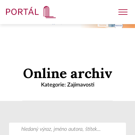
Nakladatelství
Online archiv
Časopisy
Kategorie: Zajímavosti
Semináře
E-shop