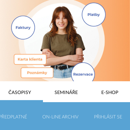
ČASOPISY
SEMINÁŘE
E-SHOP
PŘEDPLATNÉ
ON-LINE ARCHIV
PŘIHLÁSIT SE