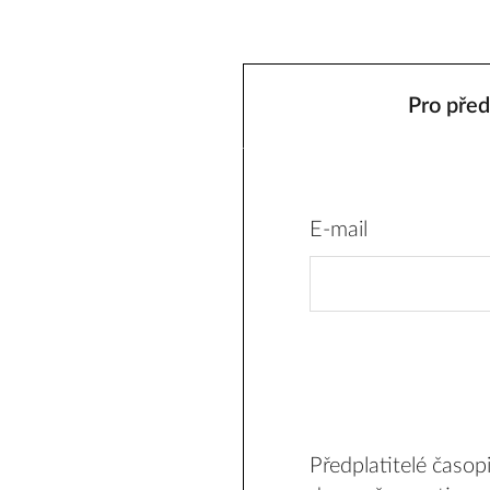
Pro před
E-mail
Předplatitelé časo