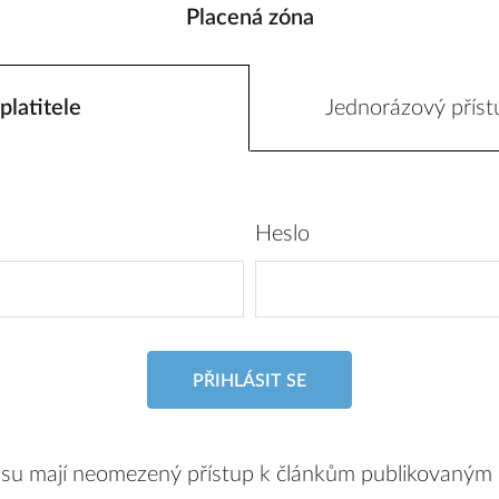
Placená zóna
platitele
Jednorázový příst
Heslo
PŘIHLÁSIT SE
pisu mají neomezený přístup k článkům publikovaným