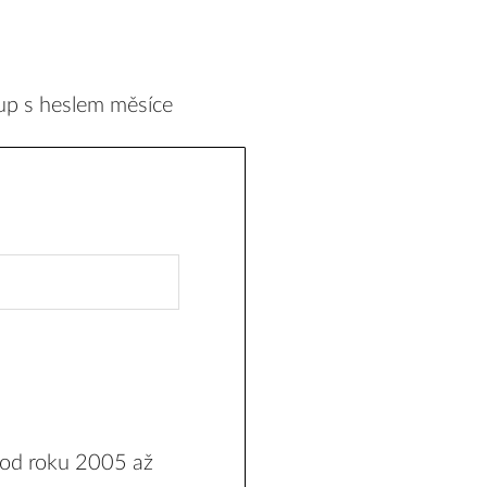
up s heslem měsíce
 od roku 2005 až