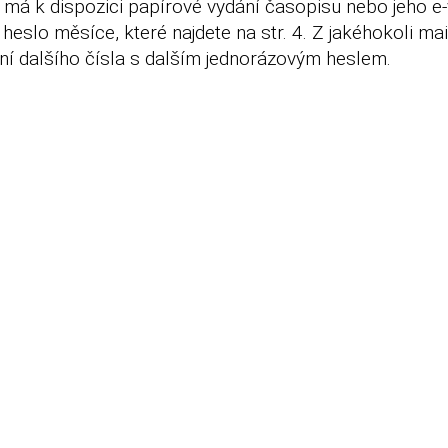
má k dispozici papírové vydání časopisu nebo jeho e
 heslo měsíce, které najdete na str. 4. Z jakéhokoli ma
ní dalšího čísla s dalším jednorázovým heslem.