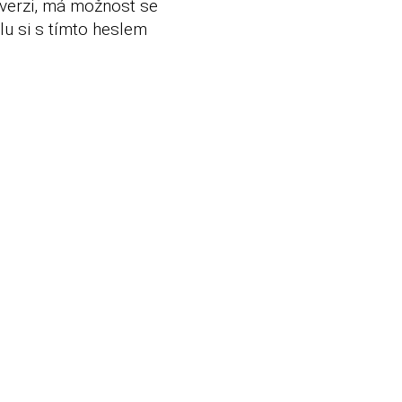
-verzi, má možnost se
ilu si s tímto heslem