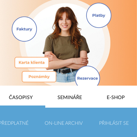
ČASOPISY
SEMINÁŘE
E-SHOP
PŘEDPLATNÉ
ON-LINE ARCHIV
PŘIHLÁSIT SE