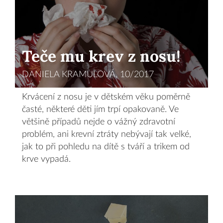
Teče mu krev z nosu!
DANIELA KRAMULOVÁ, 10/2017
Krvácení z nosu je v dětském věku poměrně
časté, některé děti jím trpí opakovaně. Ve
většině případů nejde o vážný zdravotní
problém, ani krevní ztráty nebývají tak velké,
jak to při pohledu na dítě s tváří a trikem od
krve vypadá.