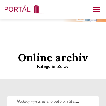
Nakladatelství
Online archiv
Časopisy
Kategorie: Zdraví
Semináře
E-shop