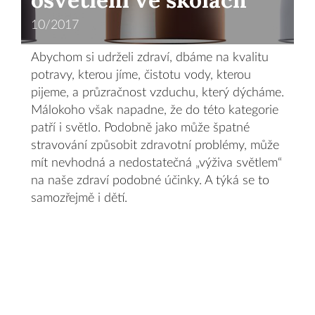
10/2017
Abychom si udrželi zdraví, dbáme na kvalitu
potravy, kterou jíme, čistotu vody, kterou
pijeme, a průzračnost vzduchu, který dýcháme.
Málokoho však napadne, že do této kategorie
patří i světlo. Podobně jako může špatné
stravování způsobit zdravotní problémy, může
mít nevhodná a nedostatečná „výživa světlem“
na naše zdraví podobné účinky. A týká se to
samozřejmě i dětí.