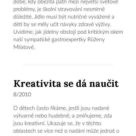
době, kdy obezita patří mezi největší světové
problémy, je školní stravování nesmírně
důležité. Jídlo musí být nutričně vyvážené a
děti by se měly učit návyky zdravé výživy.
Uvidíme, jak jídelny obstojí pod kritickým okem
naší sympatické gastroexpertky Růženy
Milatové.
Kreativita se dá naučit
8/2010
O dětech často říkáme, jestli jsou nadané
výtvarně nebo hudebně, a zmiňujeme, zda
jsou kreativní. Ukazuje se, že v těchto
oblastech se více než o nadání může jednat o