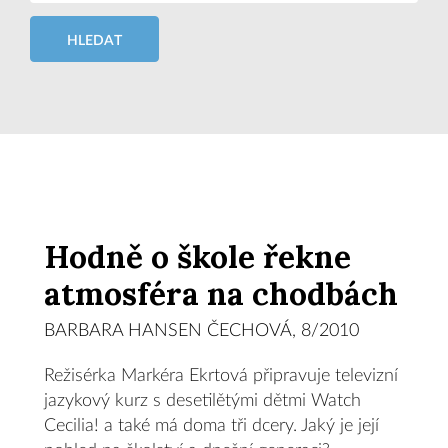
HLEDAT
Hodně o škole řekne
atmosféra na chodbách
BARBARA HANSEN ČECHOVÁ, 8/2010
Režisérka Markéra Ekrtová připravuje televizní
jazykový kurz s desetilětými dětmi Watch
Cecilia! a také má doma tři dcery. Jaký je její