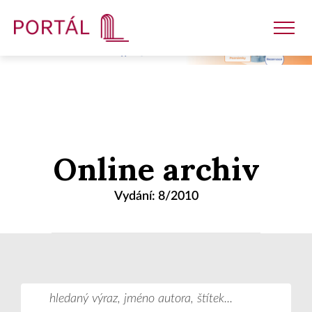
Nakladatelství
Online archiv
Časopisy
Vydání: 8/2010
Semináře
E-shop