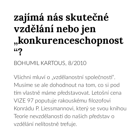
zajímá nás skutečné
vzdělání nebo jen
„konkurenceschopnost
“?
BOHUMIL KARTOUS, 8/2010
Všichni mluví o „vzdělanostní společnosti“.
Musíme se ale dohodnout na tom, co si pod
tím vlastně máme představovat. Letošní cena
VIZE 97 poputuje rakouskému filozofovi
Konrádu P. Liessmannovi, který se svou knihou
Teorie nevzdělanosti do našich představ o
vzdělání nelítostně trefuje.