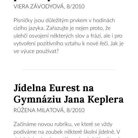
VIERA ZÁVODYOVÁ, 8/2010
Písničky jsou důležitým prvkem v hodinách
cizího jazyka. Zařazujte je nejen proto, že
ulehčí osvojení některých slov a frází, ale i pro
vytvoření pozitivního vztahu k nové řeči. Jak je
ve výuce používat?
Jídelna Eurest na
Gymnáziu Jana Keplera
RŮŽENA MILATOVÁ, 8/2010
Začínáme novou rubriku, ve které se vždy
podíváme na zoubek některé školní jídelně. V