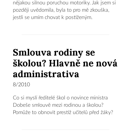
nějakou silnou poruchou motoriky. Jak jsem si
později uvědomila, byla to pro mě zkouška,
jestli se umím chovat k postiženým.
Smlouva rodiny se
školou? Hlavně ne nová
administrativa
8/2010
Co si myslí ředitelé škol o novince ministra
Dobeše smlouvě mezi rodinou a školou?
Pomůže to obnovit prestiž učitelů před žáky?