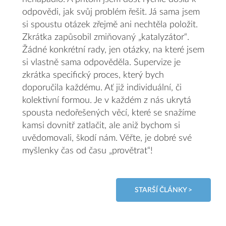
odpovědi, jak svůj problém řešit. Já sama jsem
si spoustu otázek zřejmě ani nechtěla položit.
Zkrátka zapůsobil zmiňovaný „katalyzátor“.
Žádné konkrétní rady, jen otázky, na které jsem
si vlastně sama odpověděla. Supervize je
zkrátka specifický proces, který bych
doporučila každému. Ať již individuální, či
kolektivní formou. Je v každém z nás ukrytá
spousta nedořešených věcí, které se snažíme
kamsi dovnitř zatlačit, ale aniž bychom si
uvědomovali, škodí nám. Věřte, je dobré své
myšlenky čas od času „provětrat“!
STARŠÍ ČLÁNKY >