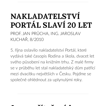
NAKLADATELSTVÍ
PORTÁL SLAVÍ 20 LET
PROF. JAN PRŮCHA, ING. JAROSLAV
KUCHAŘ, 8/2010
5. října oslavilo nakladatelství Portál, které
vydává také časopis Rodina a škola, dvacet let
svého působení na knižním trhu. Z malé firmy
se v průběhu let stal nakladatelský dům patřící
mezi dvacítku největších v Česku. Pojďme se
společně ohlédnout za uplynulými roky.