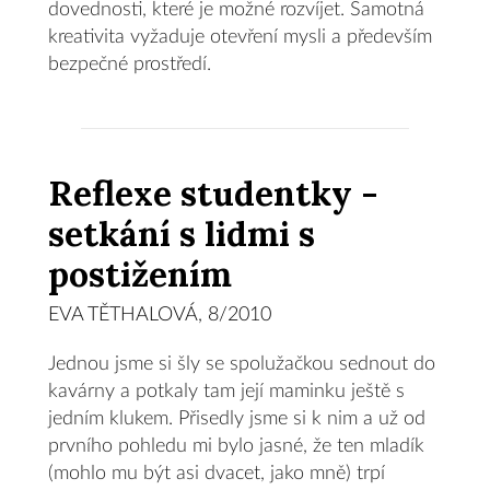
dovednosti, které je možné rozvíjet. Samotná
kreativita vyžaduje otevření mysli a především
bezpečné prostředí.
Reflexe studentky -
setkání s lidmi s
postižením
EVA TĚTHALOVÁ, 8/2010
Jednou jsme si šly se spolužačkou sednout do
kavárny a potkaly tam její maminku ještě s
jedním klukem. Přisedly jsme si k nim a už od
prvního pohledu mi bylo jasné, že ten mladík
(mohlo mu být asi dvacet, jako mně) trpí