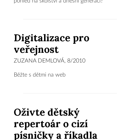
pohled na školství a dnešní generaci?
Digitalizace pro
veřejnost
ZUZANA DEMLOVÁ, 8/2010
Běžte s dětmi na web
Oživte dětský
repertoár o cizí
písničky a říkadla