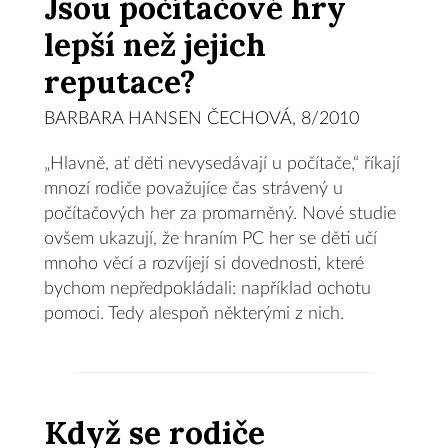
Jsou počítačové hry
lepší než jejich
reputace?
BARBARA HANSEN ČECHOVÁ, 8/2010
„Hlavně, ať děti nevysedávají u počítače,“ říkají
mnozí rodiče považujíce čas strávený u
počítačových her za promarněný. Nové studie
ovšem ukazují, že hraním PC her se děti učí
mnoho věcí a rozvíjejí si dovednosti, které
bychom nepředpokládali: například ochotu
pomoci. Tedy alespoň některými z nich.
Když se rodiče