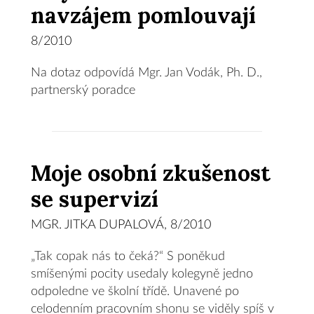
navzájem pomlouvají
8/2010
Na dotaz odpovídá Mgr. Jan Vodák, Ph. D.,
partnerský poradce
Moje osobní zkušenost
se supervizí
MGR. JITKA DUPALOVÁ, 8/2010
„Tak copak nás to čeká?“ S poněkud
smíšenými pocity usedaly kolegyně jedno
odpoledne ve školní třídě. Unavené po
celodenním pracovním shonu se viděly spíš v