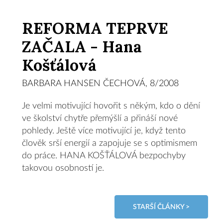
REFORMA TEPRVE
ZAČALA - Hana
Košťálová
BARBARA HANSEN ČECHOVÁ, 8/2008
Je velmi motivující hovořit s někým, kdo o dění
ve školství chytře přemýšlí a přináší nové
pohledy. Ještě více motivující je, když tento
člověk srší energií a zapojuje se s optimismem
do práce. HANA KOŠŤÁLOVÁ bezpochyby
takovou osobností je.
STARŠÍ ČLÁNKY >