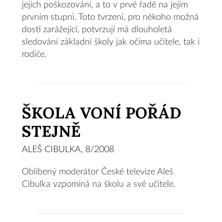
jejich poškozování, a to v prvé řadě na jejím
prvním stupni. Toto tvrzení, pro někoho možná
dosti zarážející, potvrzují má dlouholetá
sledování základní školy jak očima učitele, tak i
rodiče.
ŠKOLA VONÍ POŘÁD
STEJNĚ
ALEŠ CIBULKA, 8/2008
Oblíbený moderátor České televize Aleš
Cibulka vzpomíná na školu a své učitele.