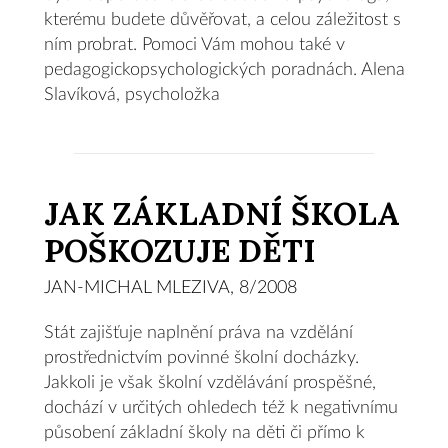
kterému budete důvěřovat, a celou záležitost s
ním probrat. Pomoci Vám mohou také v
pedagogickopsychologických poradnách. Alena
Slavíková, psycholožka
JAK ZÁKLADNÍ ŠKOLA
POŠKOZUJE DĚTI
JAN-MICHAL MLEZIVA, 8/2008
Stát zajišťuje naplnění práva na vzdělání
prostřednictvím povinné školní docházky.
Jakkoli je však školní vzdělávání prospěšné,
dochází v určitých ohledech též k negativnímu
působení základní školy na děti či přímo k