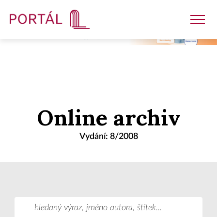
Nakladatelství
Online archiv
Časopisy
Vydání: 8/2008
Semináře
E-shop