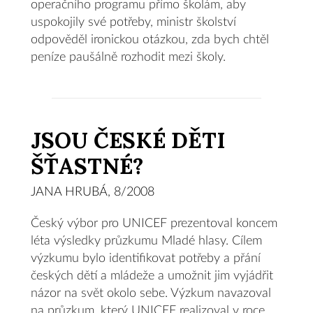
operačního programu přímo školám, aby
uspokojily své potřeby, ministr školství
odpověděl ironickou otázkou, zda bych chtěl
peníze paušálně rozhodit mezi školy.
JSOU ČESKÉ DĚTI
ŠŤASTNÉ?
JANA HRUBÁ, 8/2008
Český výbor pro UNICEF prezentoval koncem
léta výsledky průzkumu Mladé hlasy. Cílem
výzkumu bylo identifikovat potřeby a přání
českých dětí a mládeže a umožnit jim vyjádřit
názor na svět okolo sebe. Výzkum navazoval
na průzkum, který UNICEF realizoval v roce