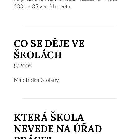
2001 v 35 zemích světa.
CO SE DĚJE VE
ŠKOLÁCH
8/2008
Málotřídka Stolany
KTERÁ ŠKOLA
NEVEDE NA ÚŘAD