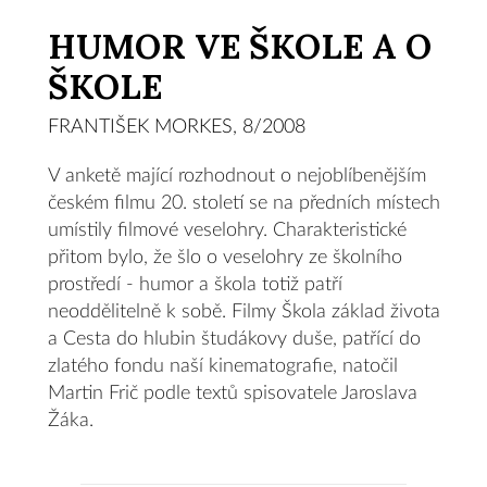
HUMOR VE ŠKOLE A O
ŠKOLE
FRANTIŠEK MORKES, 8/2008
V anketě mající rozhodnout o nejoblíbenějším
českém filmu 20. století se na předních místech
umístily filmové veselohry. Charakteristické
přitom bylo, že šlo o veselohry ze školního
prostředí - humor a škola totiž patří
neoddělitelně k sobě. Filmy Škola základ života
a Cesta do hlubin študákovy duše, patřící do
zlatého fondu naší kinematografie, natočil
Martin Frič podle textů spisovatele Jaroslava
Žáka.