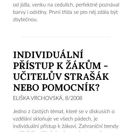
od jídla, venku na cedulích, perfektně poznával
barvy i odstíny. První třída se pro něj zdála být
zbytečnou.
INDIVIDUÁLNÍ
PŘÍSTUP K ŽÁKŮM -
UČITELŮV STRAŠÁK
NEBO POMOCNÍK?
ELIŠKA VRCHOVSKÁ, 8/2008
Jedno z častých témat, které se v diskusích o
vzdělání skloňuje ve všech pádech, je
individuální přístup k žákovi. Zahraniční trendy