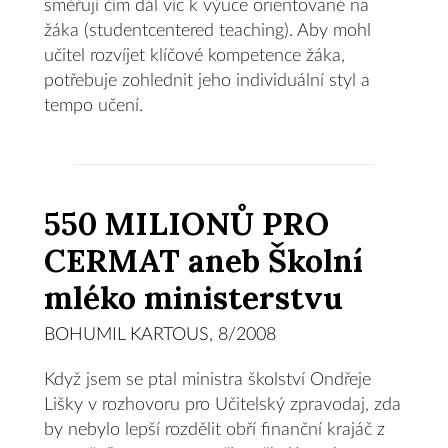
směřují čím dál víc k výuce orientované na
žáka (studentcentered teaching). Aby mohl
učitel rozvíjet klíčové kompetence žáka,
potřebuje zohlednit jeho individuální styl a
tempo učení.
550 MILIONŮ PRO
CERMAT aneb Školní
mléko ministerstvu
BOHUMIL KARTOUS, 8/2008
Když jsem se ptal ministra školství Ondřeje
Lišky v rozhovoru pro Učitelský zpravodaj, zda
by nebylo lepší rozdělit obří finanční krajáč z