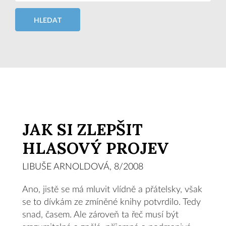
HLEDAT
JAK SI ZLEPŠIT
HLASOVÝ PROJEV
LIBUŠE ARNOLDOVÁ, 8/2008
Ano, jistě se má mluvit vlídně a přátelsky, však
se to dívkám ze zmíněné knihy potvrdilo. Tedy
snad, časem. Ale zároveň ta řeč musí být