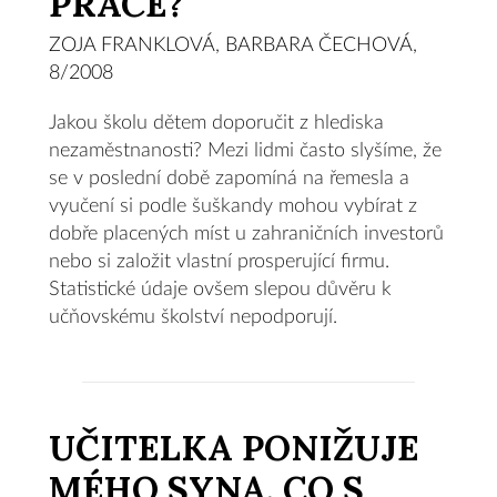
PRÁCE?
ZOJA FRANKLOVÁ, BARBARA ČECHOVÁ,
8/2008
Jakou školu dětem doporučit z hlediska
nezaměstnanosti? Mezi lidmi často slyšíme, že
se v poslední době zapomíná na řemesla a
vyučení si podle šuškandy mohou vybírat z
dobře placených míst u zahraničních investorů
nebo si založit vlastní prosperující firmu.
Statistické údaje ovšem slepou důvěru k
učňovskému školství nepodporují.
UČITELKA PONIŽUJE
MÉHO SYNA. CO S