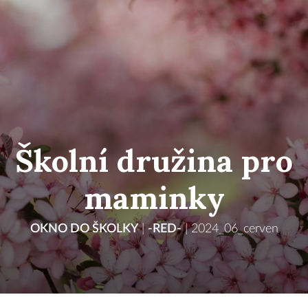
Školní družina pro
maminky
OKNO DO ŠKOLKY
|
-RED-
|
2024_06_cerven