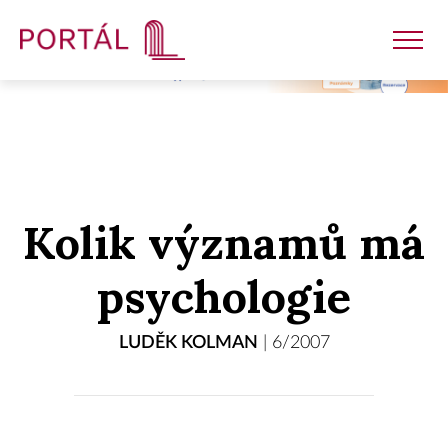
Nakladatelství
Kolik významů má
Časopisy
psychologie
Semináře
LUDĚK KOLMAN
|
6/2007
E-shop