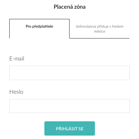
Placená zóna
Pro předplatitele
Jednorázový přístup s heslem
měsíce
E-mail
Heslo
PŘIHLÁSIT SE