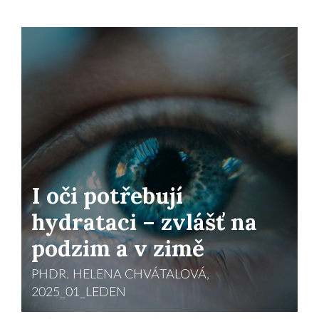
I oči potřebují
hydrataci – zvlášť na
podzim a v zimě
PHDR. HELENA CHVÁTALOVÁ,
2025_01_LEDEN