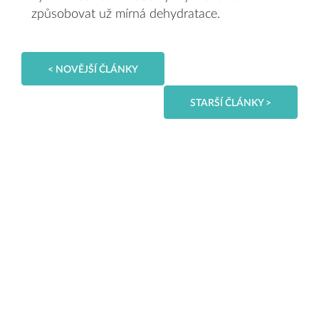
způsobovat už mírná dehydratace.
< NOVĚJŠÍ ČLÁNKY
STARŠÍ ČLÁNKY >