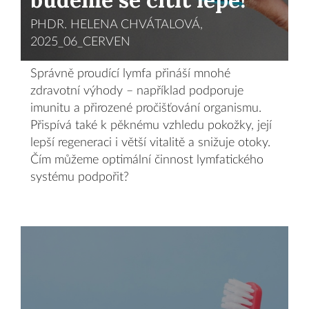
PHDR. HELENA CHVÁTALOVÁ,
2025_06_CERVEN
Správně proudící lymfa přináší mnohé
zdravotní výhody – například podporuje
imunitu a přirozené pročišťování organismu.
Přispívá také k pěknému vzhledu pokožky, její
lepší regeneraci i větší vitalitě a snižuje otoky.
Čím můžeme optimální činnost lymfatického
systému podpořit?