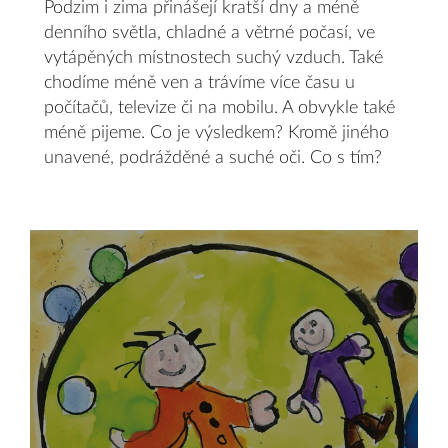
Podzim i zima přinášejí kratší dny a méně
denního světla, chladné a větrné počasí, ve
vytápěných místnostech suchý vzduch. Také
chodíme méně ven a trávíme více času u
počítačů, televize či na mobilu. A obvykle také
méně pijeme. Co je výsledkem? Kromě jiného
unavené, podrážděné a suché oči. Co s tím?