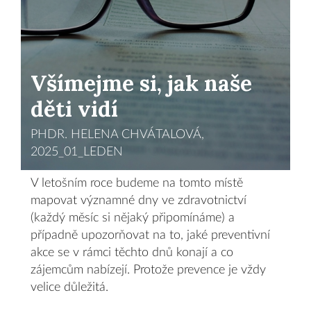
Všímejme si, jak naše
děti vidí
PHDR. HELENA CHVÁTALOVÁ,
2025_01_LEDEN
V letošním roce budeme na tomto místě
mapovat významné dny ve zdravotnictví
(každý měsíc si nějaký připomínáme) a
případně upozorňovat na to, jaké preventivní
akce se v rámci těchto dnů konají a co
zájemcům nabízejí. Protože prevence je vždy
velice důležitá.