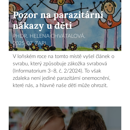
Pozor na parazitární
nákazy u dětí
PHDR. HELENA CHVÁTALOVÁ,
2025_07_ZARI
V loňském roce na tomto místě vyšel článek o
svrabu, který způsobuje zákožka svrabová
(Informatorium 3–8, č. 2/2024). To však
zdaleka není jediné parazitární onemocnění,
které nás, a hlavně naše děti může ohrozit.