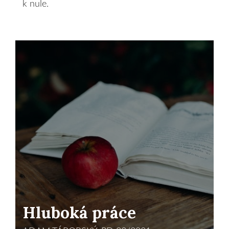
k nule.
Hluboká práce