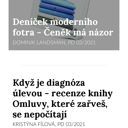
Deníček moderního
fotra - Čeněk má názor
DOMINIK LANDSMAN, PD 03/2021
Když je diagnóza
úlevou - recenze knihy
Omluvy, které zařveš,
se nepočítají
KRISTÝNA FÍLOVÁ, PD 03/2021