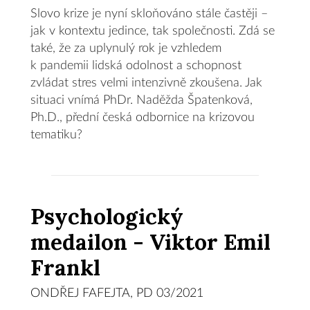
Slovo krize je nyní skloňováno stále častěji –
jak v kontextu jedince, tak společnosti. Zdá se
také, že za uplynulý rok je vzhledem
k pandemii lidská odolnost a schopnost
zvládat stres velmi intenzivně zkoušena. Jak
situaci vnímá PhDr. Naděžda Špatenková,
Ph.D., přední česká odbornice na krizovou
tematiku?
Psychologický
medailon - Viktor Emil
Frankl
ONDŘEJ FAFEJTA, PD 03/2021