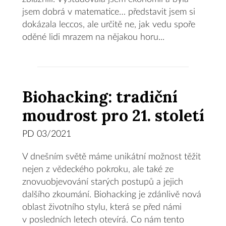
jsem dobrá v matematice… představit jsem si
dokázala leccos, ale určitě ne, jak vedu spoře
oděné lidi mrazem na nějakou horu...
Biohacking: tradiční
moudrost pro 21. století
PD 03/2021
V dnešním světě máme unikátní možnost těžit
nejen z vědeckého pokroku, ale také ze
znovuobjevování starých postupů a jejich
dalšího zkoumání. Biohacking je zdánlivě nová
oblast životního stylu, která se před námi
v posledních letech otevírá. Co nám tento