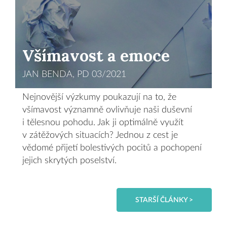
Všímavost a emoce
JAN BENDA, PD 03/2021
Nejnovější výzkumy poukazují na to, že
všímavost významně ovlivňuje naši duševní
i tělesnou pohodu. Jak ji optimálně využít
v zátěžových situacích? Jednou z cest je
vědomé přijetí bolestivých pocitů a pochopení
jejich skrytých poselství.
STARŠÍ ČLÁNKY >