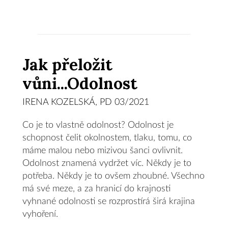
Jak přeložit
vůni...Odolnost
IRENA KOZELSKÁ, PD 03/2021
Co je to vlastně odolnost? Odolnost je
schopnost čelit okolnostem, tlaku, tomu, co
máme malou nebo mizivou šanci ovlivnit.
Odolnost znamená vydržet víc. Někdy je to
potřeba. Někdy je to ovšem zhoubné. Všechno
má své meze, a za hranicí do krajnosti
vyhnané odolnosti se rozprostírá širá krajina
vyhoření.