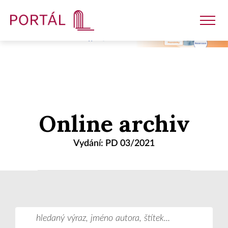
Nakladatelství
Online archiv
Časopisy
Vydání: PD 03/2021
Semináře
E-shop