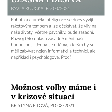
PAVLA KOUCKÁ, PD 03/2021
Robotika a umělá inteligence se dnes vyvíjí
raketovým tempem a lze očekávat, že vliv na
naše životy, včetně psychiky, bude zásadní.
Rozvoj této oblasti zásadně mění naši
budoucnost. Jedná se o téma, kterým by se
měli zabývat nejen informatici a technici, ale
například i psychologové. Proč?
Možnost volby máme i
v krizové situaci
KRISTÝNA FÍLOVÁ, PD 03/2021