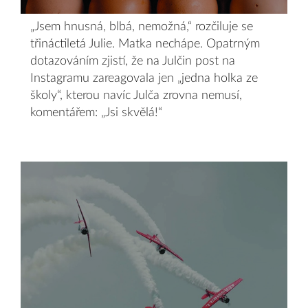
„Jsem hnusná, blbá, nemožná,“ rozčiluje se
třináctiletá Julie. Matka nechápe. Opatrným
dotazováním zjistí, že na Julčin post na
Instagramu zareagovala jen „jedna holka ze
školy“, kterou navíc Julča zrovna nemusí,
komentářem: „Jsi skvělá!“