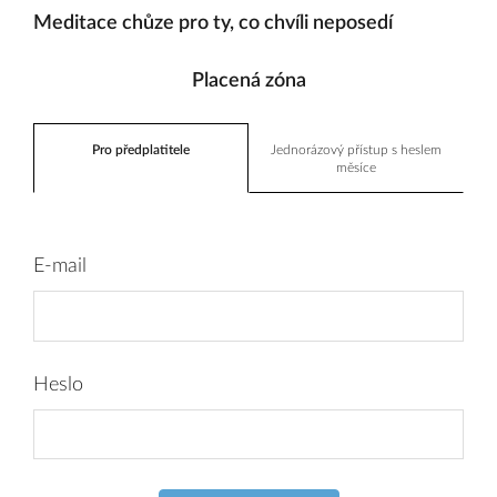
Meditace chůze pro ty, co chvíli neposedí
Placená zóna
Pro předplatitele
Jednorázový přístup s heslem
měsíce
E-mail
Heslo