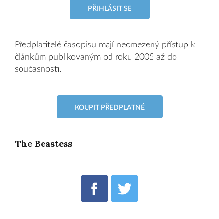
PŘIHLÁSIT SE
Předplatitelé časopisu mají neomezený přístup k
článkům publikovaným od roku 2005 až do
současnosti.
KOUPIT PŘEDPLATNÉ
The Beastess