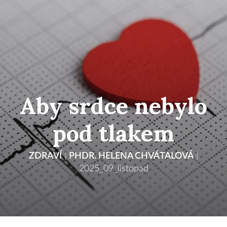
Aby srdce nebylo
pod tlakem
ZDRAVÍ
|
PHDR. HELENA CHVÁTALOVÁ
|
2025_09_listopad