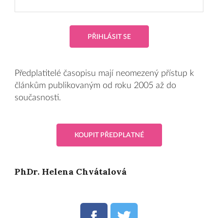
PŘIHLÁSIT SE
Předplatitelé časopisu mají neomezený přístup k
článkům publikovaným od roku 2005 až do
současnosti.
KOUPIT PŘEDPLATNÉ
PhDr. Helena Chvátalová