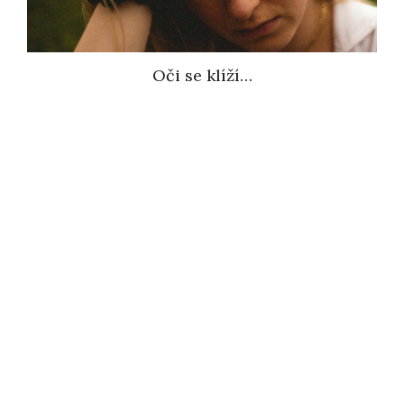
Oči se klíží…