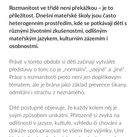
Rozmanitost ve třídě není překážkou – je to
příležitost. Dnešní mateřské školy jsou často
heterogenním prostředím, kde se potkávají děti s
různými životními zkušenostmi, odlišným
mateřským jazykem, kulturním zázemím i
osobnostmi.
Právě v tomto období si děti začínají vytvářet
představy o tom, co je „normální“, „stejné“ a „jiné“.
Práce s rozmanitostí proto není jen doplňkovým
tématem, ale je brána jako základ prevence šikany,
odmítání i strachu z neznámého.
Dítě postupně objevuje, že každý kolem něj je
svým způsobem unikátní. Přirozeně si zvyká na
odlišnosti v jazyce, kultuře, vzhledu či chování a
dokáže spolupracovat se všemi bez výjimky. Umí