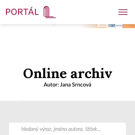
Nakladatelství
Online archiv
Časopisy
Autor: Jana Srncová
Semináře
E-shop