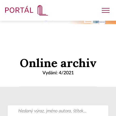
Nakladatelství
Online archiv
Časopisy
Vydání: 4/2021
Semináře
E-shop