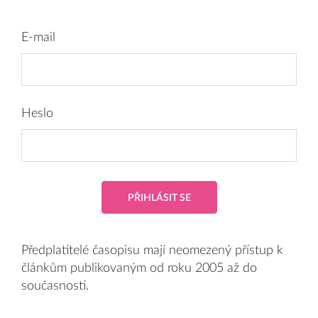
E-mail
Heslo
PŘIHLÁSIT SE
Předplatitelé časopisu mají neomezený přístup k
článkům publikovaným od roku 2005 až do
současnosti.