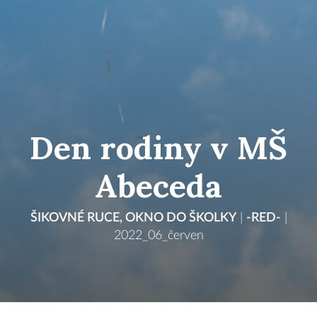
Den rodiny v MŠ
Abeceda
ŠIKOVNÉ RUCE
,
OKNO DO ŠKOLKY
|
-RED-
|
2022_06_červen