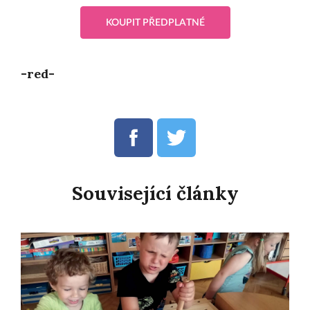
KOUPIT PŘEDPLATNÉ
-red-
Související články