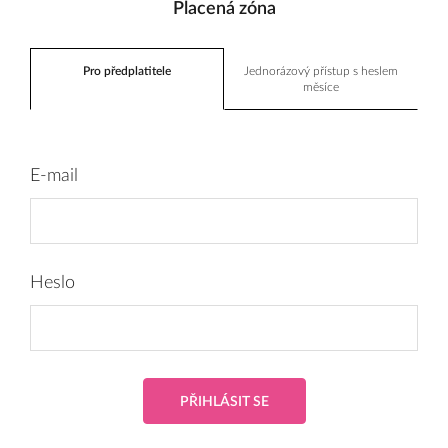
Placená zóna
Pro předplatitele
Jednorázový přístup s heslem
měsíce
E-mail
Heslo
PŘIHLÁSIT SE