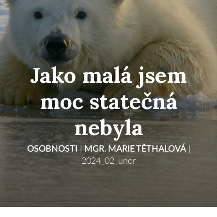
Jako malá jsem
moc statečná
nebyla
OSOBNOSTI
|
MGR. MARIE TĚTHALOVÁ
|
2024_02_unor