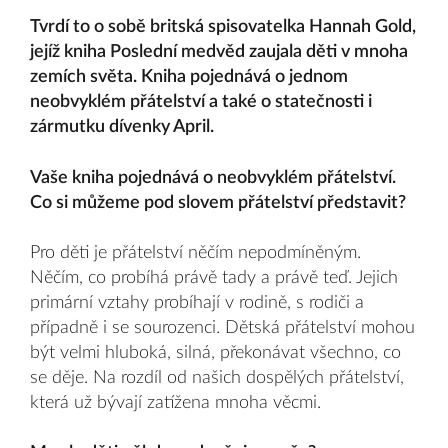
Tvrdí to o sobě britská spisovatelka Hannah Gold,
jejíž kniha Poslední medvěd zaujala děti v mnoha
zemích světa. Kniha pojednává o jednom
neobvyklém přátelství a také o statečnosti i
zármutku dívenky April.
Vaše kniha pojednává o neobvyklém přátelství.
Co si můžeme pod slovem přátelství představit?
Pro děti je přátelství něčím nepodmíněným.
Něčím, co probíhá právě tady a právě teď. Jejich
primární vztahy probíhají v rodině, s rodiči a
případně i se sourozenci. Dětská přátelství mohou
být velmi hluboká, silná, překonávat všechno, co
se děje. Na rozdíl od našich dospělých přátelství,
která už bývají zatížena mnoha věcmi.