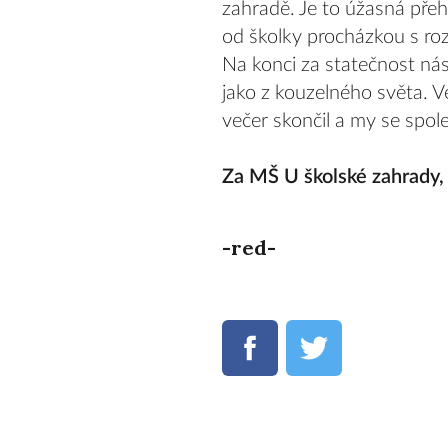
zahradě. Je to úžasná přeh
od školky procházkou s rozs
Na konci za statečnost nás
jako z kouzelného světa. 
večer skončil a my se spole
Za MŠ U školské zahrady,
-red-