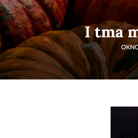
I tma 
OKNO