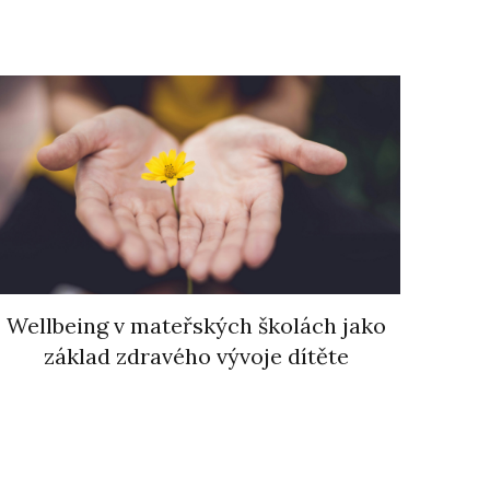
Wellbeing v mateřských školách jako
základ zdravého vývoje dítěte