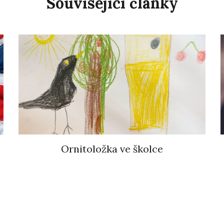
Související články
Ornitoložka ve školce