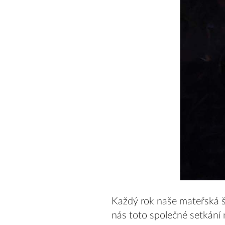
Každý rok naše mateřská š
nás toto společné setkání 