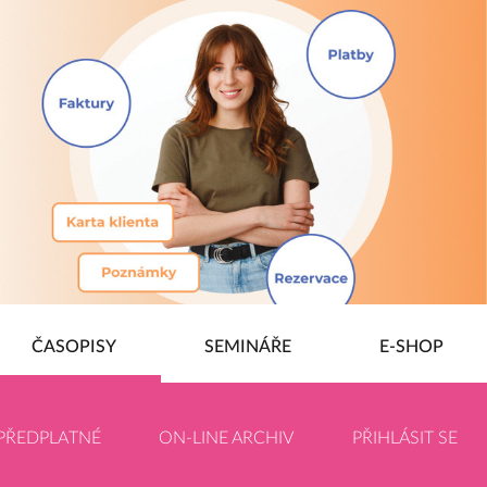
ČASOPISY
SEMINÁŘE
E-SHOP
PŘEDPLATNÉ
ON-LINE ARCHIV
PŘIHLÁSIT SE