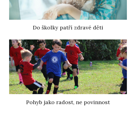
Do školky patří zdravé děti
Pohyb jako radost, ne povinnost