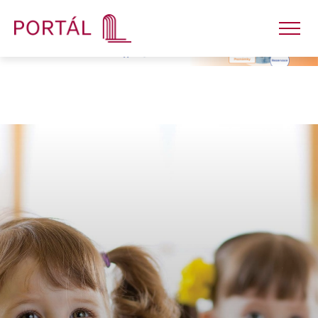
Nakladatelství
Časopisy
Semináře
E-shop