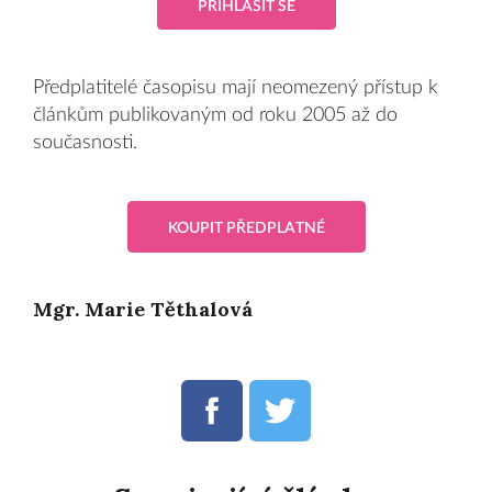
PŘIHLÁSIT SE
Předplatitelé časopisu mají neomezený přístup k
článkům publikovaným od roku 2005 až do
současnosti.
KOUPIT PŘEDPLATNÉ
Mgr. Marie Těthalová