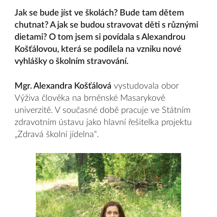
Jak se bude jíst ve školách? Bude tam dětem
chutnat? A jak se budou stravovat děti s různými
dietami? O tom jsem si povídala s Alexandrou
Košťálovou, která se podílela na vzniku nové
vyhlášky o školním stravování.
Mgr. Alexandra Košťálová
vystudovala obor
Výživa člověka na brněnské Masarykově
univerzitě. V současné době pracuje ve Státním
zdravotním ústavu jako hlavní řešitelka projektu
„Zdravá školní jídelna“.