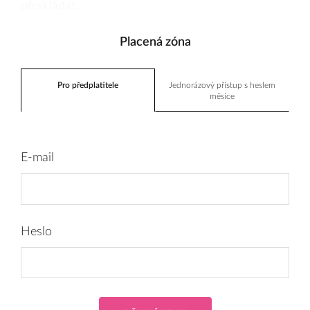
přeskládat.
Placená zóna
Pro předplatitele
Jednorázový přístup s heslem
měsíce
E-mail
Heslo