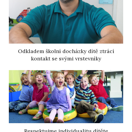
Odkladem školní docházky dítě ztrácí
kontakt se svými vrstevníky
Respektujme individualitu dítěte