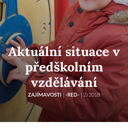
Aktuální situace v
předškolním
vzdělávání
ZAJÍMAVOSTI
|
-RED-
|
2/2018