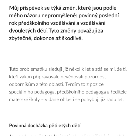
Můj příspěvek se týká změn, které jsou podle
mého názoru nepromyšlené: povinný poslední
rok předškolního vzdělávání a vzdělávání
dvouletých dětí. Tyto změny považuji za
zbytečné, dokonce až škodlivé.
Tuto problematiku sleduji již několik let a zdá se mi, že ti,
kteří zákon připravovali, nevěnovali pozornost
odborníkům z této oblasti. Tvrdím to z pozice
speciálního pedagoga, předškolního pedagoga a ředitele
mateřské školy – v dané oblasti se pohybuji již řadu let.
Povinná docházka pětiletých dětí