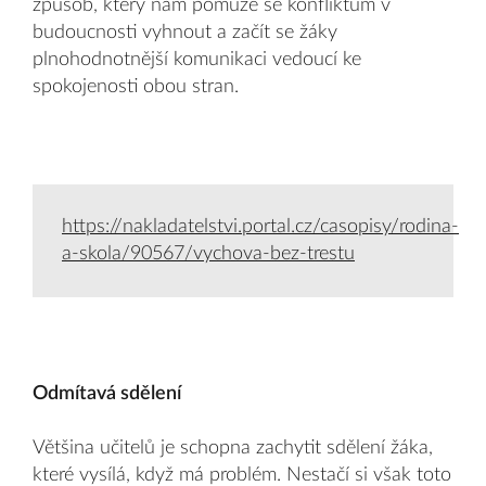
způsob, který nám pomůže se konfliktům v
budoucnosti vyhnout a začít se žáky
plnohodnotnější komunikaci vedoucí ke
spokojenosti obou stran.
https://nakladatelstvi.portal.cz/casopisy/rodina-
a-skola/90567/vychova-bez-trestu
Odmítavá sdělení
Většina učitelů je schopna zachytit sdělení žáka,
které vysílá, když má problém. Nestačí si však toto