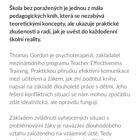
Škola bez poražených je jednou z mála
pedagogických knih, která se nezabývá
teoretickými koncepty, ale ukazuje praktické
zkušenosti a radí, jak je uvést do každodenní
školní reality.
Thomas Gordon je psychoterapeut, zakladatel
mezinárodního programu Teacher Effectiveness
Training. Praktickou příručku efektivní komunikace
mezi učitelem a žákem, jak zní podtitul knihy,
napsal na základě dlouholeté práce s dětmi. Jeho
řešení konfliktních situací se nám mohou zpočátku
zdát idealistická, ale opravdu fungují.
Základem zvládnutí vyhrocených situací s
problémovými žáky je navázání dlouhodobého
vztahu založeného na vzájemné úctě. Tedy