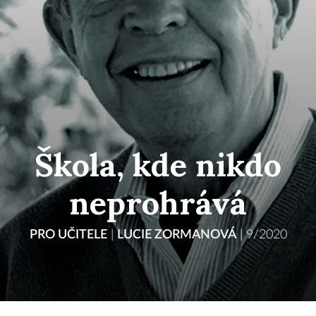
Škola, kde nikdo
neprohrává
PRO UČITELE
|
LUCIE ZORMANOVÁ
|
9/2020