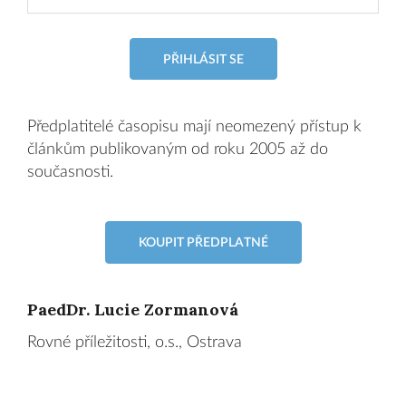
PŘIHLÁSIT SE
Předplatitelé časopisu mají neomezený přístup k
článkům publikovaným od roku 2005 až do
současnosti.
KOUPIT PŘEDPLATNÉ
PaedDr. Lucie Zormanová
Rovné příležitosti, o.s., Ostrava