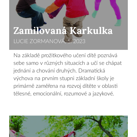
Zamilovaná Karkulka
LUCIE ZORMANOVÁ, 5/2023
Na základě prožitkového učení dítě poznává
sebe samo v různých situacích a učí se chápat
jednání a chování druhých. Dramatická
výchova na prvním stupni základní školy je
primárně zaměřena na rozvoj dítěte v oblasti
tělesné, emocionální, rozumové a jazykové.