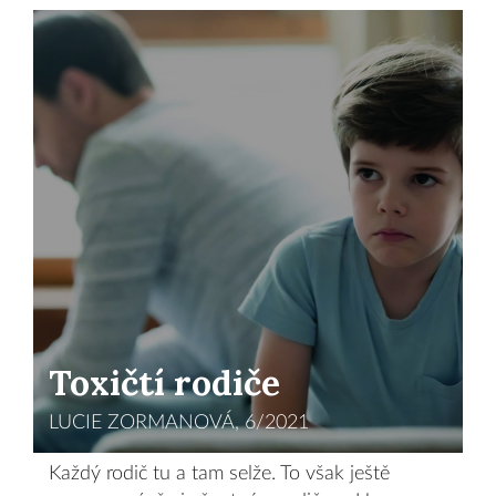
Toxičtí rodiče
LUCIE ZORMANOVÁ, 6/2021
Každý rodič tu a tam selže. To však ještě