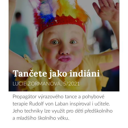
Tančete jako indiáni
LUCIE ZORMANOVÁ, 5/2021
Propagátor výrazového tance a pohybové
terapie Rudolf von Laban inspiroval i učitele.
Jeho techniky lze využít pro děti předškolního
a mladšího školního věku.