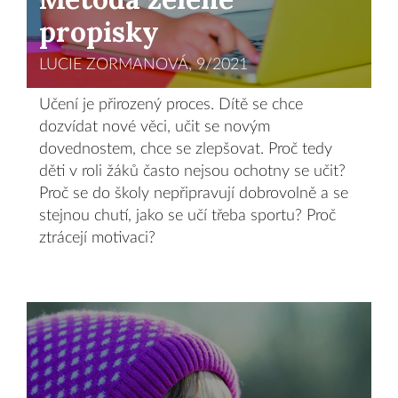
propisky
LUCIE ZORMANOVÁ, 9/2021
Učení je přirozený proces. Dítě se chce
dozvídat nové věci, učit se novým
dovednostem, chce se zlepšovat. Proč tedy
děti v roli žáků často nejsou ochotny se učit?
Proč se do školy nepřipravují dobrovolně a se
stejnou chutí, jako se učí třeba sportu? Proč
ztrácejí motivaci?