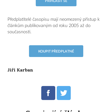
PŘIHLÁSIT SE
Předplatitelé časopisu mají neomezený přístup k
článkům publikovaným od roku 2005 až do
současnosti.
KOUPIT PŘEDPLATNÉ
Jiří Karban