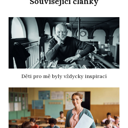
Související články
Děti pro mě byly vždycky inspirací