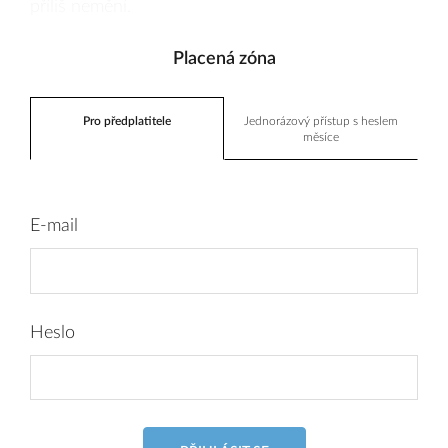
příliš nemění.
Placená zóna
Pro předplatitele
Jednorázový přístup s heslem
měsíce
E-mail
Heslo