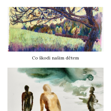
Co škodí našim dětem