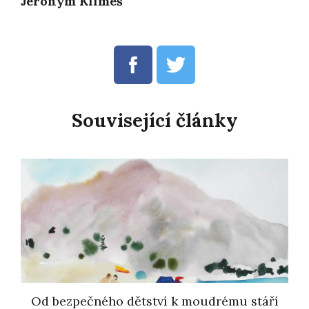
Jeroným Klimeš
Související články
Od bezpečného dětství k moudrému stáří