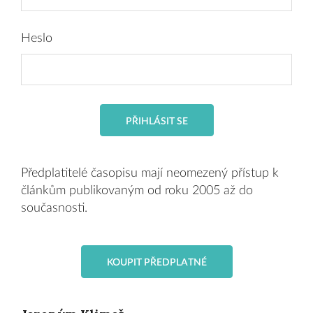
Heslo
PŘIHLÁSIT SE
Předplatitelé časopisu mají neomezený přístup k
článkům publikovaným od roku 2005 až do
současnosti.
KOUPIT PŘEDPLATNÉ