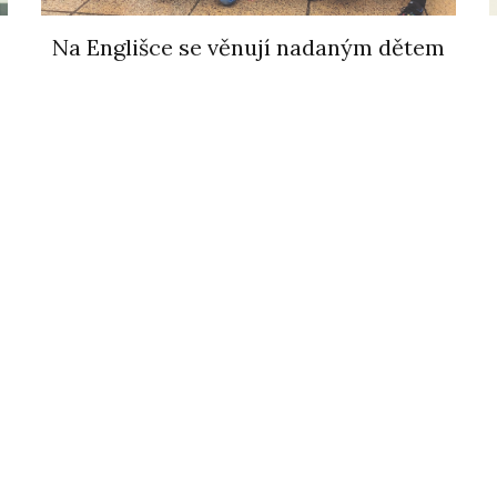
Na Englišce se věnují nadaným dětem