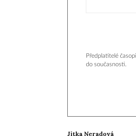
Předplatitelé časo
do současnosti.
Jitka Neradová