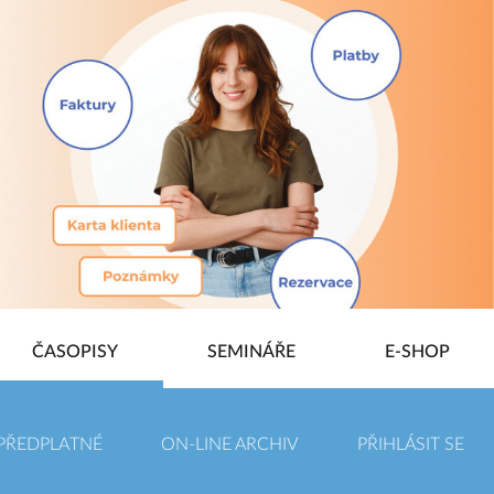
ČASOPISY
SEMINÁŘE
E-SHOP
PŘEDPLATNÉ
ON-LINE ARCHIV
PŘIHLÁSIT SE