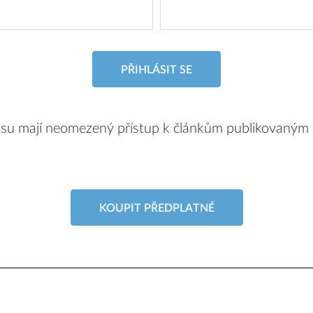
PŘIHLÁSIT SE
pisu mají neomezený přístup k článkům publikovaným
KOUPIT PŘEDPLATNÉ