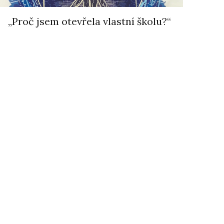
„Proč jsem otevřela vlastní školu?“