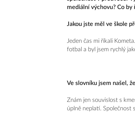
mediální výchovu? Co by 
Jakou jste měl ve škole p
Jeden čas mi říkali Kometa
fotbal a byl jsem rychlý ja
Ve slovníku jsem našel, ž
Znám jen souvislost s kme
úplně neplatí. Společnost 