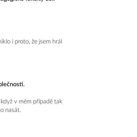
lo i proto, že jsem hrál
olečnosti.
i když v mém případě tak
o nasát.