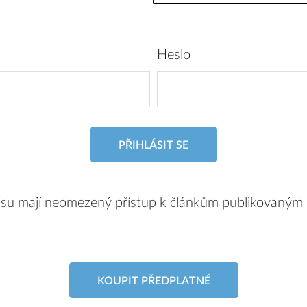
Heslo
PŘIHLÁSIT SE
pisu mají neomezený přístup k článkům publikovaným
KOUPIT PŘEDPLATNÉ