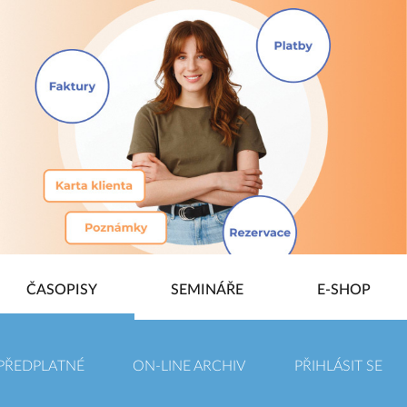
ČASOPISY
SEMINÁŘE
E-SHOP
PŘEDPLATNÉ
ON-LINE ARCHIV
PŘIHLÁSIT SE