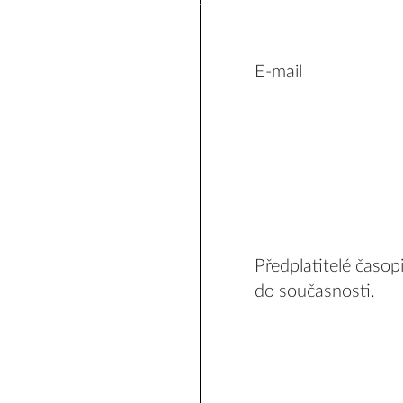
E-mail
Předplatitelé časo
do současnosti.