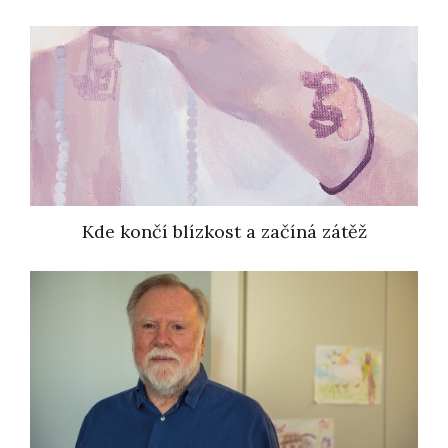
Kde končí blízkost a začíná zátěž