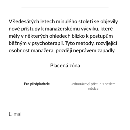
V šedesátých letech minulého století se objevily
nové přístupy k manažerskému výcviku, které
měly v některých ohledech blízko k postupům
běžným v psychoterapii. Tyto metody, rozvíjející
osobnost manažera, později neprávem zapadly.
Placená zóna
Pro předplatitele
Jednorázový přístup s heslem
měsíce
E-mail