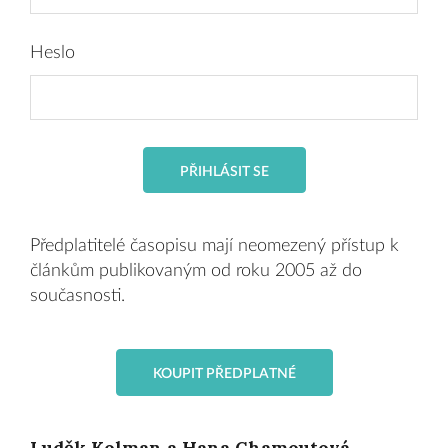
Heslo
PŘIHLÁSIT SE
Předplatitelé časopisu mají neomezený přístup k
článkům publikovaným od roku 2005 až do
současnosti.
KOUPIT PŘEDPLATNÉ
Luděk Kolman a Hana Chamoutová