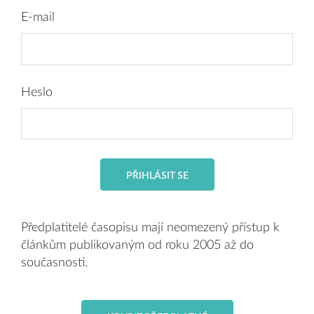
E-mail
Heslo
PŘIHLÁSIT SE
Předplatitelé časopisu mají neomezený přístup k
článkům publikovaným od roku 2005 až do
současnosti.