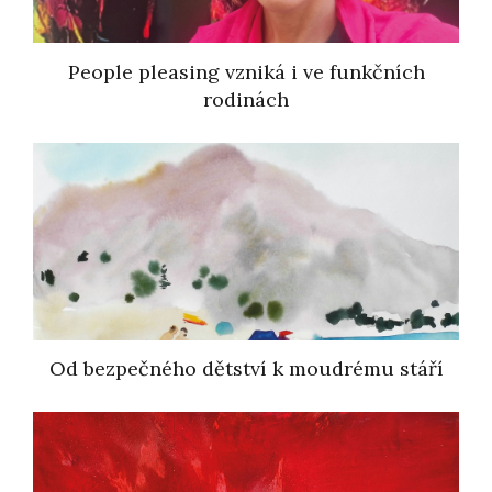
People pleasing vzniká i ve funkčních
rodinách
Od bezpečného dětství k moudrému stáří