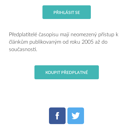
PŘIHLÁSIT SE
Předplatitelé časopisu mají neomezený přístup k
článkům publikovaným od roku 2005 až do
současnosti.
KOUPIT PŘEDPLATNÉ