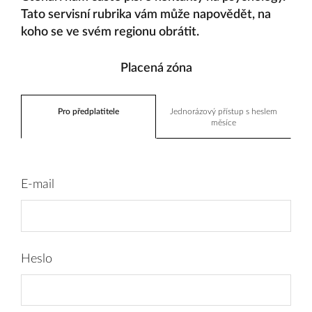
Tato servisní rubrika vám může napovědět, na
koho se ve svém regionu obrátit.
Placená zóna
Pro předplatitele
Jednorázový přístup s heslem
měsíce
E-mail
Heslo