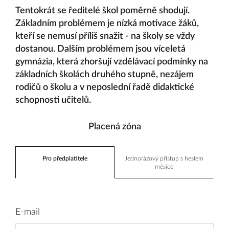
Tentokrát se ředitelé škol poměrně shodují.
Základním problémem je nízká motivace žáků,
kteří se nemusí příliš snažit - na školy se vždy
dostanou. Dalším problémem jsou víceletá
gymnázia, která zhoršují vzdělávací podmínky na
základních školách druhého stupně, nezájem
rodičů o školu a v neposlední řadě didaktické
schopnosti učitelů.
Placená zóna
Pro předplatitele
Jednorázový přístup s heslem
měsíce
E-mail