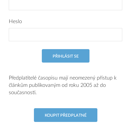
Heslo
PŘIHLÁSIT SE
Předplatitelé časopisu mají neomezený přístup k
článkům publikovaným od roku 2005 až do
současnosti.
KOUPIT PŘEDPLATNÉ