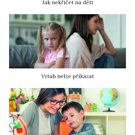
Jak nekřičet na děti
Vztah nelze přikázat