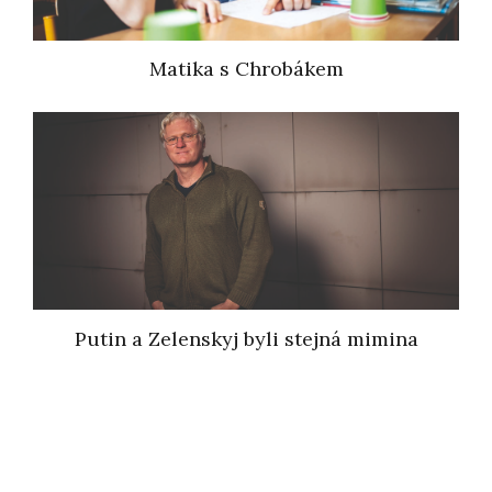
Matika s Chrobákem
Putin a Zelenskyj byli stejná mimina