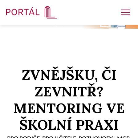
Nakladatelství
ZVNĚJŠKU, ČI
Časopisy
ZEVNITŘ?
Semináře
MENTORING VE
E-shop
ŠKOLNÍ PRAXI