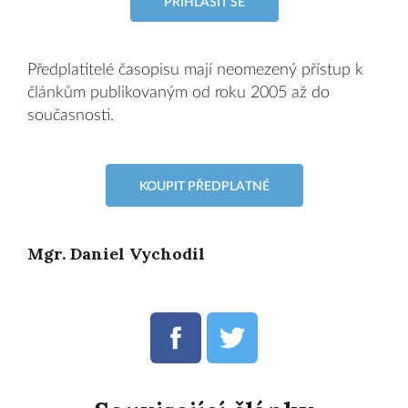
PŘIHLÁSIT SE
Předplatitelé časopisu mají neomezený přístup k
článkům publikovaným od roku 2005 až do
současnosti.
KOUPIT PŘEDPLATNÉ
Mgr. Daniel Vychodil