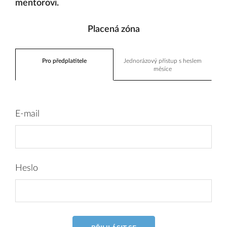
mentorovi.
Placená zóna
Pro předplatitele
Jednorázový přístup s heslem
měsíce
E-mail
Heslo