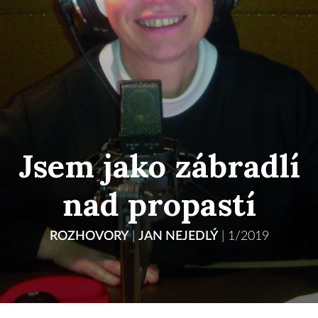
Jsem jako zábradlí
nad propastí
ROZHOVORY
|
JAN NEJEDLÝ
|
1/2019