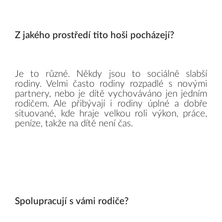
Z jakého prostředí tito hoši pocházejí?
Je to různé. Někdy jsou to sociálně slabší
rodiny. Velmi často rodiny rozpadlé s novými
partnery, nebo je dítě vychováváno jen jedním
rodičem. Ale přibývají i rodiny úplné a dobře
situované, kde hraje velkou roli výkon, práce,
peníze, takže na dítě není čas.
Spolupracují s vámi rodiče?