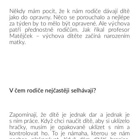
Někdy mám pocit, že k nám rodiče dávají dítě
jako do opravny. Něco se porouchalo a nejlépe
za týden by to mělo být opravené. Ale výchova
patří přednostně rodičům. Jak říkal profesor
Matějček – výchova dítěte začíná narozením
matky.
V čem rodiče nejčastěji selhávají?
Zapomínají, že dítě je jednak dar a jednak je
s ním práce. Když chci naučit dítě, aby si uklízelo
hračky, musím je opakovaně uklízet s ním a
kontrolovat ho. To je námaha, kterou se nám