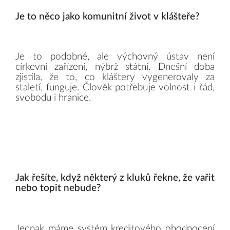
Je to něco jako komunitní život v klášteře?
Je to podobné, ale výchovný ústav není
církevní zařízení, nýbrž státní. Dnešní doba
zjistila, že to, co kláštery vygenerovaly za
staletí, funguje. Člověk potřebuje volnost i řád,
svobodu i hranice.
Jak řešíte, když některý z kluků řekne, že vařit
nebo topit nebude?
Jednak máme systém kreditového ohodnocení