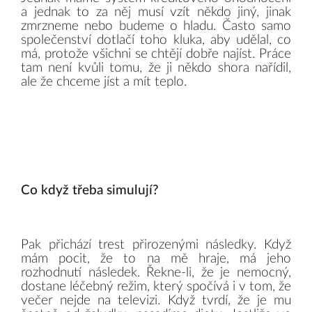
a jednak to za něj musí vzít někdo jiný, jinak
zmrzneme nebo budeme o hladu. Často samo
společenství dotlačí toho kluka, aby udělal, co
má, protože všichni se chtějí dobře najíst. Práce
tam není kvůli tomu, že ji někdo shora nařídil,
ale že chceme jíst a mít teplo.
Co když třeba simulují?
Pak přichází trest přirozenými následky. Když
mám pocit, že to na mě hraje, má jeho
rozhodnutí následek. Řekne-li, že je nemocný,
dostane léčebný režim, který spočívá i v tom, že
večer nejde na televizi. Když tvrdí, že je mu