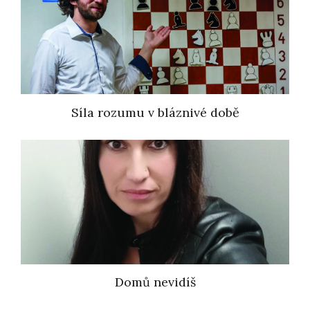
Síla rozumu v bláznivé době
Domů nevidíš