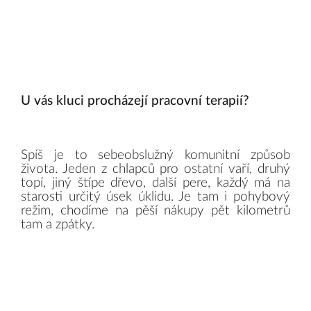
U vás kluci procházejí pracovní terapií?
Spíš je to sebeobslužný komunitní způsob
života. Jeden z chlapců pro ostatní vaří, druhý
topí, jiný štípe dřevo, další pere, každý má na
starosti určitý úsek úklidu. Je tam i pohybový
režim, chodíme na pěší nákupy pět kilometrů
tam a zpátky.