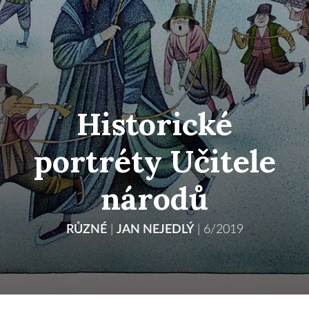
Historické
portréty Učitele
národů
RŮZNÉ
|
JAN NEJEDLÝ
|
6/2019