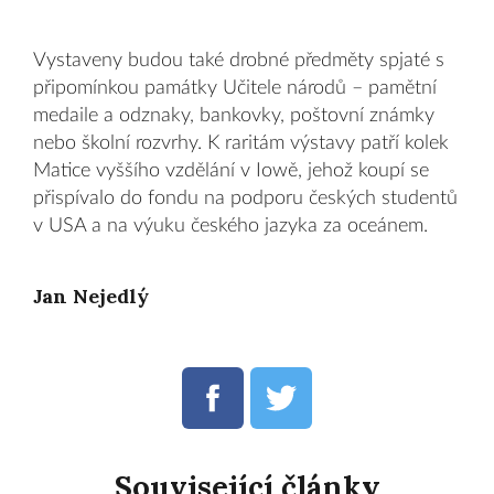
Vystaveny budou také drobné předměty spjaté s
připomínkou památky Učitele národů – pamětní
medaile a odznaky, bankovky, poštovní známky
nebo školní rozvrhy. K raritám výstavy patří kolek
Matice vyššího vzdělání v Iowě, jehož koupí se
přispívalo do fondu na podporu českých studentů
v USA a na výuku českého jazyka za oceánem.
Jan Nejedlý
Související články