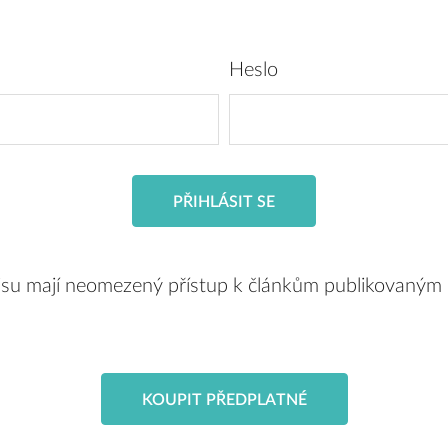
Heslo
PŘIHLÁSIT SE
pisu mají neomezený přístup k článkům publikovaným
KOUPIT PŘEDPLATNÉ