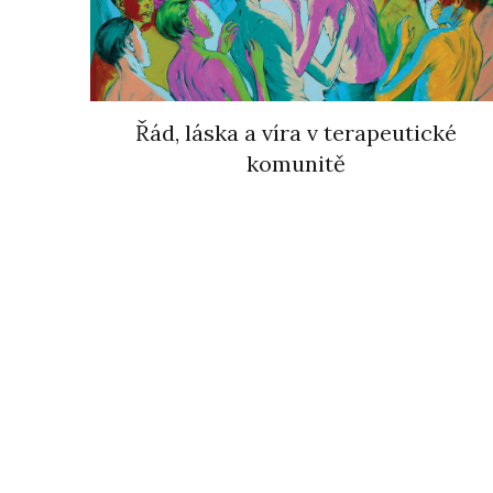
Řád, láska a víra v terapeutické
komunitě