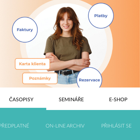
ČASOPISY
SEMINÁŘE
E-SHOP
PŘEDPLATNÉ
ON-LINE ARCHIV
PŘIHLÁSIT SE