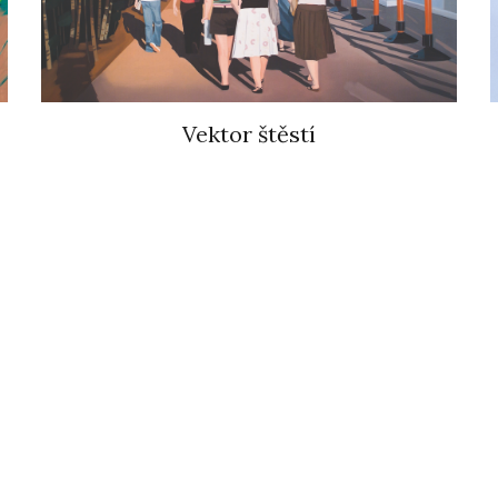
Vektor štěstí