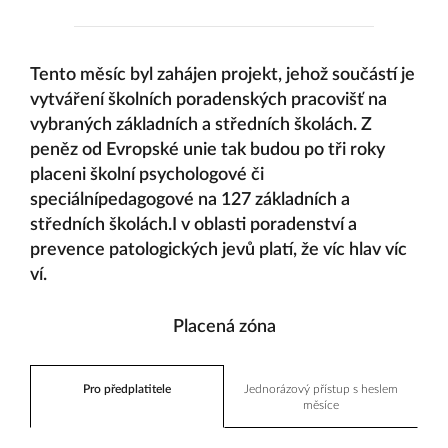
Tento měsíc byl zahájen projekt, jehož součástí je
vytváření školních poradenských pracovišť na
vybraných základních a středních školách. Z
peněz od Evropské unie tak budou po tři roky
placeni školní psychologové či
speciálnípedagogové na 127 základních a
středních školách.I v oblasti poradenství a
prevence patologických jevů platí, že víc hlav víc
ví.
Placená zóna
Pro předplatitele
Jednorázový přístup s heslem
měsíce