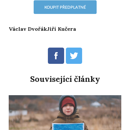
KOUPIT PŘEDPLATNÉ
Václav DvořákJiří Kučera
Související články