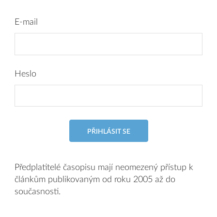
E-mail
Heslo
PŘIHLÁSIT SE
Předplatitelé časopisu mají neomezený přístup k
článkům publikovaným od roku 2005 až do
současnosti.