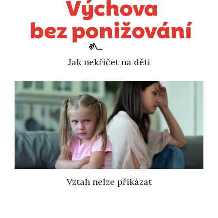
Jak nekřičet na děti
Vztah nelze přikázat