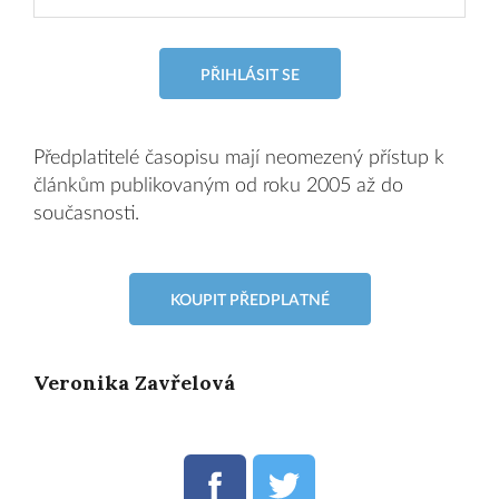
PŘIHLÁSIT SE
Předplatitelé časopisu mají neomezený přístup k
článkům publikovaným od roku 2005 až do
současnosti.
KOUPIT PŘEDPLATNÉ
Veronika Zavřelová