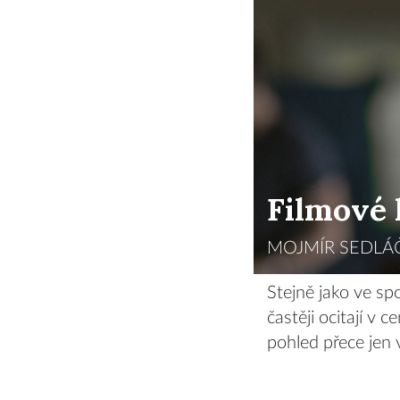
Filmové 
MOJMÍR SEDLÁČ
Stejně jako ve sp
častěji ocitají v
pohled přece jen 