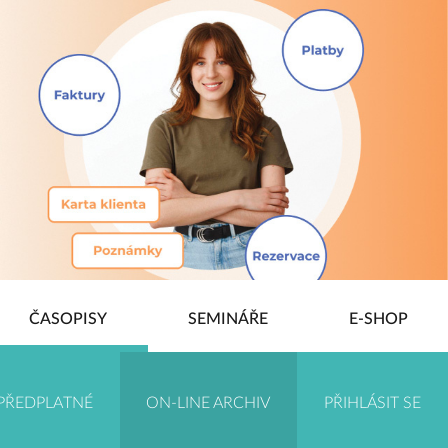
ČASOPISY
SEMINÁŘE
E-SHOP
PŘEDPLATNÉ
ON-LINE ARCHIV
PŘIHLÁSIT SE