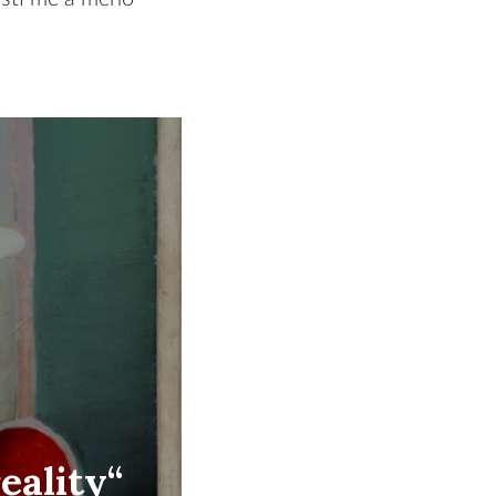
eality“