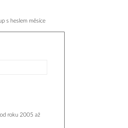
up s heslem měsíce
 od roku 2005 až