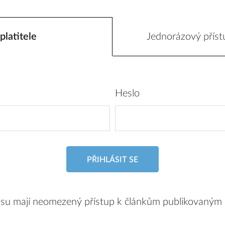
platitele
Jednorázový příst
Heslo
PŘIHLÁSIT SE
pisu mají neomezený přístup k článkům publikovaným