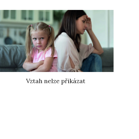
Vztah nelze přikázat