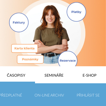
ČASOPISY
SEMINÁŘE
E-SHOP
PŘEDPLATNÉ
ON-LINE ARCHIV
PŘIHLÁSIT SE