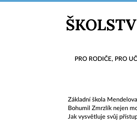
ŠKOLSTV
PRO RODIČE
,
PRO UČ
Základní škola Mendelova 
Bohumil Zmrzlík nejen mot
Jak vysvětluje svůj příst