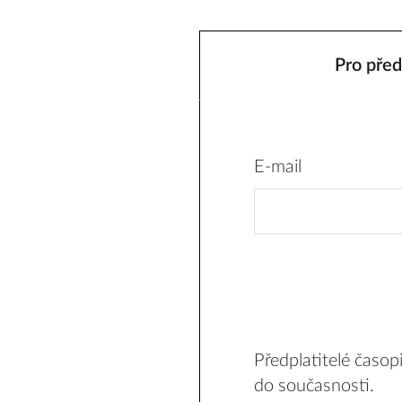
Pro před
E-mail
Předplatitelé časo
do současnosti.