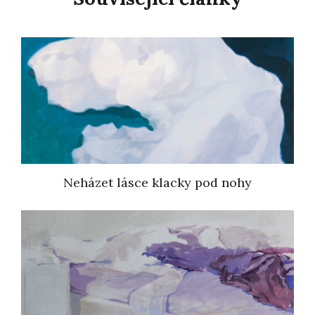
Neházet lásce klacky pod nohy