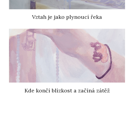
Vztah je jako plynoucí řeka
Kde končí blízkost a začíná zátěž