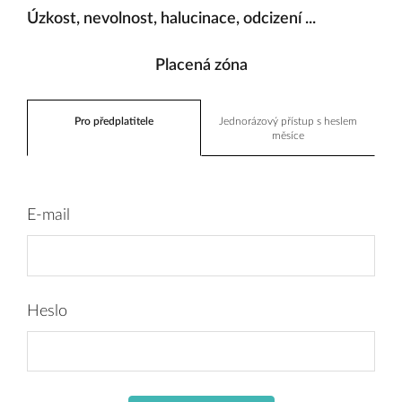
Úzkost, nevolnost, halucinace, odcizení ...
Placená zóna
Pro předplatitele
Jednorázový přístup s heslem
měsíce
E-mail
Heslo