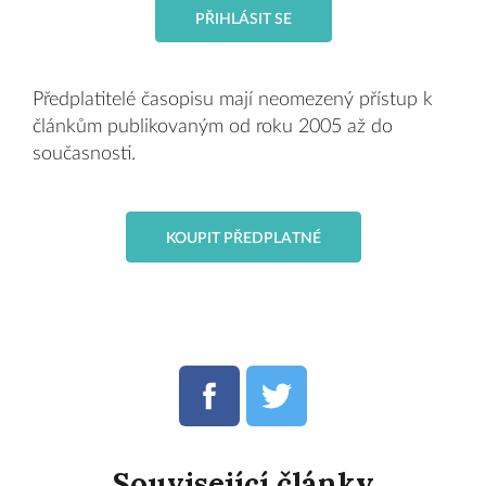
PŘIHLÁSIT SE
Předplatitelé časopisu mají neomezený přístup k
článkům publikovaným od roku 2005 až do
současnosti.
KOUPIT PŘEDPLATNÉ
Související články