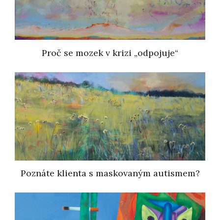
Proč se mozek v krizi „odpojuje“
Poznáte klienta s maskovaným autismem?