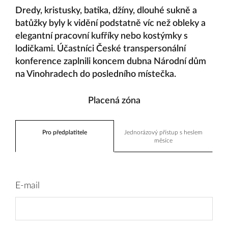
Dredy, kristusky, batika, džíny, dlouhé sukně a
batůžky byly k vidění podstatně víc než obleky a
elegantní pracovní kufříky nebo kostýmky s
lodičkami. Účastníci České transpersonální
konference zaplnili koncem dubna Národní dům
na Vinohradech do posledního místečka.
Placená zóna
Pro předplatitele
Jednorázový přístup s heslem
měsíce
E-mail