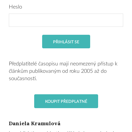
Heslo
PŘIHLÁSIT SE
Předplatitelé časopisu mají neomezený přístup k
článkům publikovaným od roku 2005 až do
současnosti.
KOUPIT PŘEDPLATNÉ
Daniela Kramulová