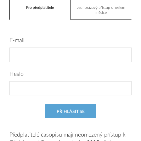
Pro předplatitele
Jednorázový přístup s heslem
měsíce
E-mail
Heslo
PŘIHLÁSIT SE
Předplatitelé časopisu mají neomezený přístup k