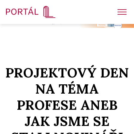
Nakladatelství
PROJEKTOVÝ DEN
Časopisy
NA TÉMA
Semináře
PROFESE ANEB
E-shop
JAK JSME SE