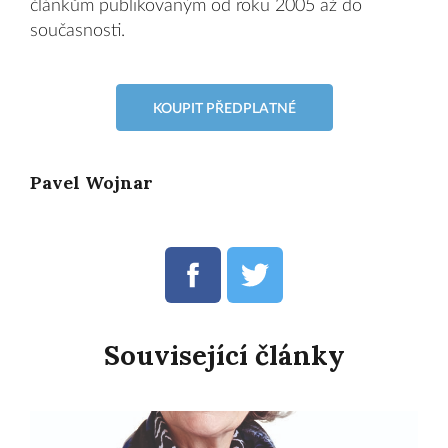
článkům publikovaným od roku 2005 až do
současnosti.
KOUPIT PŘEDPLATNÉ
Pavel Wojnar
Související články