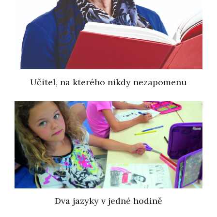
Učitel, na kterého nikdy nezapomenu
Dva jazyky v jedné hodině